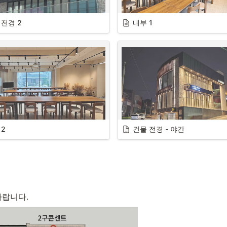
 전경 2
세미나, 행사를 진행할 수 있는 
내부 1
경
, 팀 프로젝트를 진행을 위한 배
 2
건물 전체 모습 (야간, 1층만 
건물 전경 - 야간
Localhost:web3 공간)  
바랍니다.