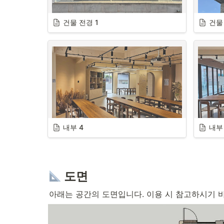
건물 정면 사진
건물 전경 1
건물
건물 전
메인공간과 키친 사이에 넓은 공간 보유
내부 4
개인작업
내부
치
건물 전면부
 도면
아래는 공간의 도면입니다. 이용 시 참고하시기 