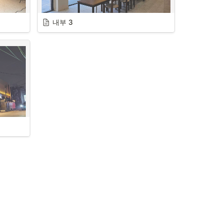
배치
정수기, 수전 등이 있는 키친
내부 3