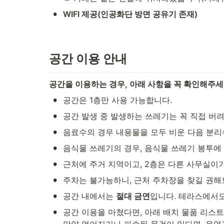
•
WIFI 제공(인공화단 방면 공유기 존재)
공간 이용 안내
공간을 이용하는 경우, 아래 사항을 꼭 확인해주세
•
공간은 1층만 사용 가능합니다.
•
공간 발생 중 발생하는 쓰레기는 꼭 직접 버
•
음료수의 경우 내용물을 모두 비운 다음 분리
•
음식물 쓰레기의 경우, 음식물 쓰레기 봉투에
•
근처에 주거 지역이고, 2층은 다른 사무실이
•
주차는 불가능하니, 근처 주차장을 찾길 권해
•
공간 내에서는 
절대 금연
입니다. 테라스에서도
•
공간 이용을 마쳤다면, 아래 배치 물품 리스트
만약 없어지거나 파손된 물건이 있다면, 운영