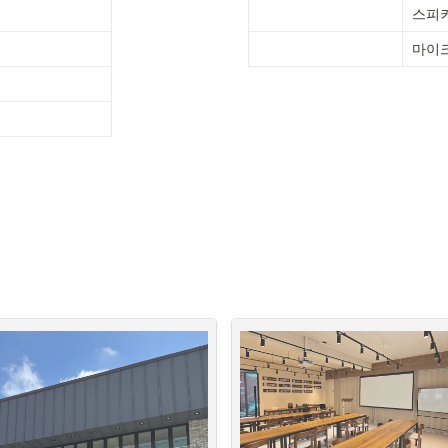
스피
마이