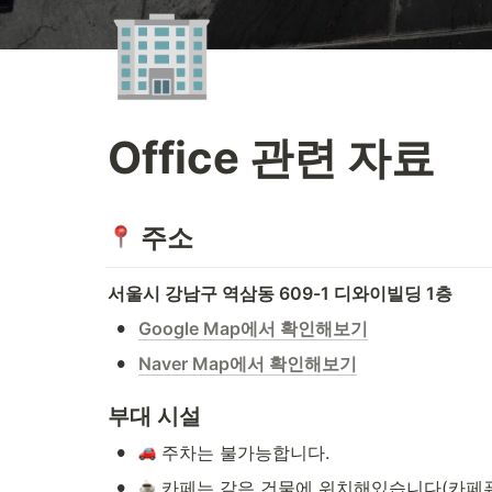
🏢
Office 관련 자료
 주소
서울시 강남구 역삼동 609-1 디와이빌딩 1층
•
Google Map에서 확인해보기
•
Naver Map에서 확인해보기
부대 시설
•
 주차는 불가능합니다.
•
 카페는 같은 건물에 위치해있습니다(카페