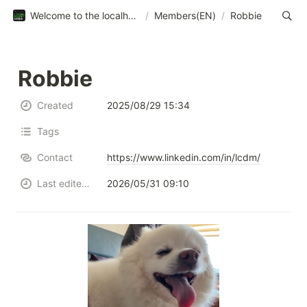
Welcome to the localhost:web3
/
Members(EN)
/
Robbie
Robbie
Created
2025/08/29 15:34
Tags
Contact
https://www.linkedin.com/in/lcdm/
Last edited time
2026/05/31 09:10